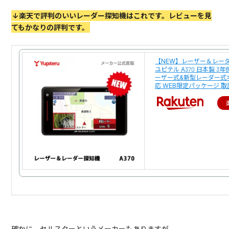
↓楽天で評判のいいレーダー探知機はこれです。レビューを見
てもかなりの評判です。
【NEW】レーザー＆レー
ユピテル A370 日本製 3
ーザー式&新型レーダー式
応 WEB限定パッケージ 取
確かに、セルスターというメーカーもありますが