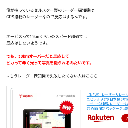
僕が持っているセルスター製のレーダー探知機は
GPS搭載のレーダーなので反応はするんです。
オービスって10kmくらいのスピード超過では
反応はしないようです。
でも、30kmオーバーだと反応して
ピカって赤く光って写真を撮られるみたいです。
↓もうレーダー探知機で失敗したくない人はこちら
【NEW】レーザー＆レー
ユピテル A370 日本製 3
ーザー式&新型レーダー式
応 WEB限定パッケージ 取