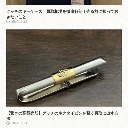
グッチのキーケース、買取相場を徹底解剖！売る前に知ってお
きたいこと
2024.11.23
【驚きの高額売却】グッチのネクタイピンを賢く買取に出す方
法
2024.11.23