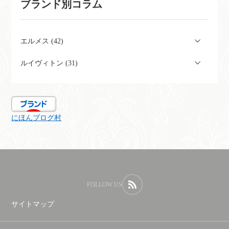
ブランド別コラム
エルメス (42)
ルイヴィトン (31)
にほんブログ村
FOLLOW US
サイトマップ