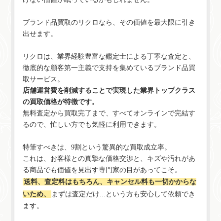
ブランド品買取のリクロなら、その価値を最大限に引き
出せます。
リクロは、業界経験豊富な鑑定士による丁寧な査定と、
徹底的な顧客第一主義で支持を集めているブランド品買
取サービス。
店舗運営費を削減することで実現した業界トップクラス
の買取価格が特徴です。
無料査定から買取完了まで、すべてオンラインで完結す
るので、忙しい方でも気軽に利用できます。
特筆すべきは、9割という驚異的な買取成立率。
これは、お客様との真摯な価格交渉と、キズや汚れがあ
る商品でも価値を見出す専門家の目があってこそ。
送料、査定料はもちろん、キャンセル料も一切かからな
いため、
まずは査定だけ...という方も安心して依頼でき
ます。